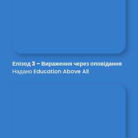
Епізод 3 – Вираження через оповідання
Надано Education Above All