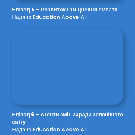
Епізод 5 – Розвиток і зміцнення емпатії
Надано Education Above All
Епізод 6 – Агенти змін заради зеленішого
світу
Надано Education Above All