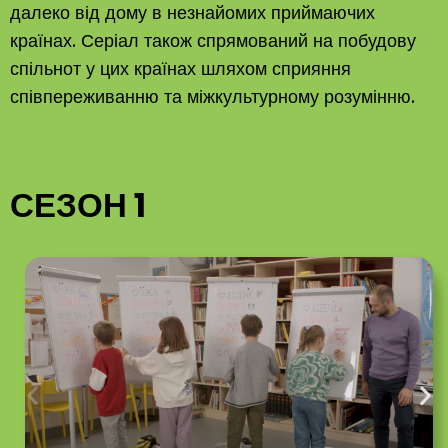
далеко від дому в незнайомих приймаючих
країнах. Серіал також спрямований на побудову
спільнот у цих країнах шляхом сприяння
співпереживанню та міжкультурному розумінню.
СЕЗОН 1