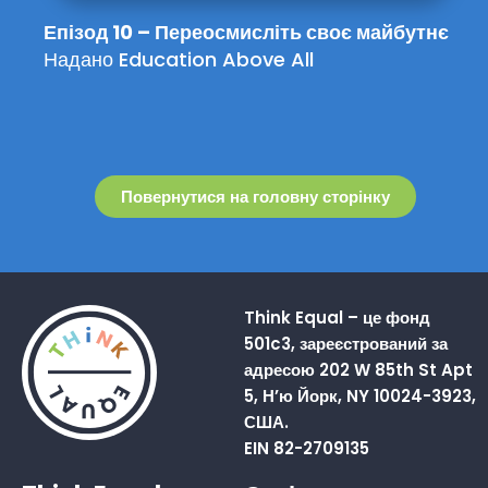
Епізод 10 – Переосмисліть своє майбутнє
Надано Education Above All
Повернутися на головну сторінку
Think Equal – це фонд
501c3, зареєстрований за
адресою 202 W 85th St Apt
5, Н’ю Йорк, NY 10024-3923,
США.
EIN 82-2709135