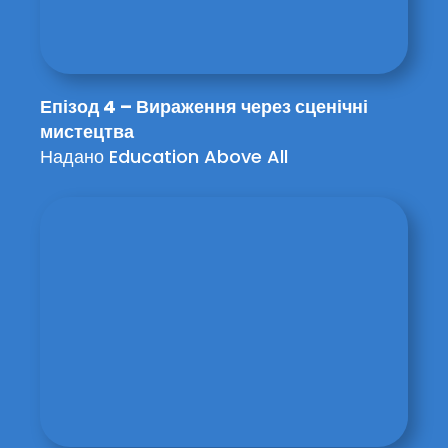
Епізод 4 – Вираження через сценічні
мистецтва
Надано Education Above All