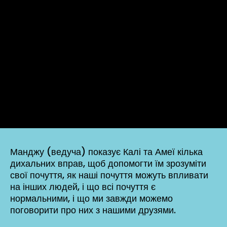
Манджу (ведуча) показує Калі та Амеї кілька
дихальних вправ, щоб допомогти їм зрозуміти
свої почуття, як наші почуття можуть впливати
на інших людей, і що всі почуття є
нормальними, і що ми завжди можемо
поговорити про них з нашими друзями.