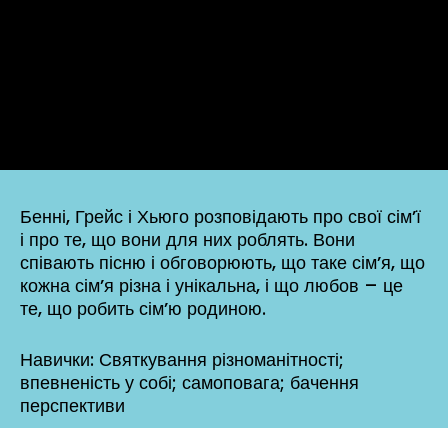
Бенні, Грейс і Хьюго розповідають про свої сім’ї
і про те, що вони для них роблять. Вони
співають пісню і обговорюють, що таке сім’я, що
кожна сім’я різна і унікальна, і що любов – це
те, що робить сім’ю родиною.
Навички: Святкування різноманітності;
впевненість у собі; самоповага; бачення
перспективи