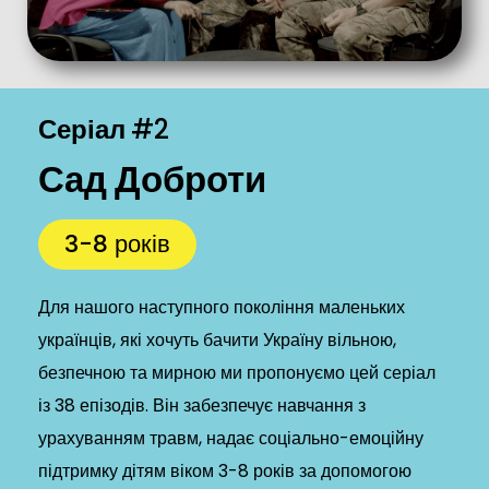
Серіал
#2
Сад Доброти
3-8 років
Для нашого наступного покоління маленьких
українців, які хочуть бачити Україну вільною,
безпечною та мирною ми пропонуємо цей серіал
із 38 епізодів. Він забезпечує навчання з
урахуванням травм, надає соціально-емоційну
підтримку дітям віком 3-8 років за допомогою