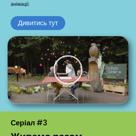
анімації.
Дивитись тут
Серіал
#3