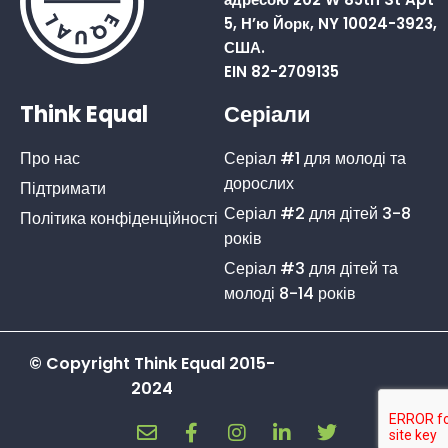
5, Н’ю Йорк, NY 10024-3923,
США.
EIN 82-2709135
Think Equal
Серіали
Про нас
Серіал #1 для молоді та
дорослих
Підтримати
Серіал #2 для дітей 3-8
Політика конфіденційності
років
Серіал #3 для дітей та
молоді 8-14 років
© Copyright Think Equal 2015-
2024