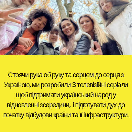
Стоячи рука об руку та серцем до серця з
Україною, ми розробили 3 телевізійні серіали
щоб підтримати український народ у
відновленні зсередини, і підготувати дух до
початку відбудови країни та її інфраструктури.