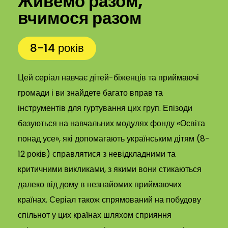
Живемо разом,
вчимося разом
8-14 років
Цей серіал навчає дітей-біженців та приймаючі
громади і ви знайдете багато вправ та
інструментів для гуртування цих груп. Епізоди
базуються на навчальних модулях фонду «Освіта
понад усе», які допомагають українським дітям (8-
12 років) справлятися з невідкладними та
критичними викликами, з якими вони стикаються
далеко від дому в незнайомих приймаючих
країнах. Серіал також спрямований на побудову
спільнот у цих країнах шляхом сприяння