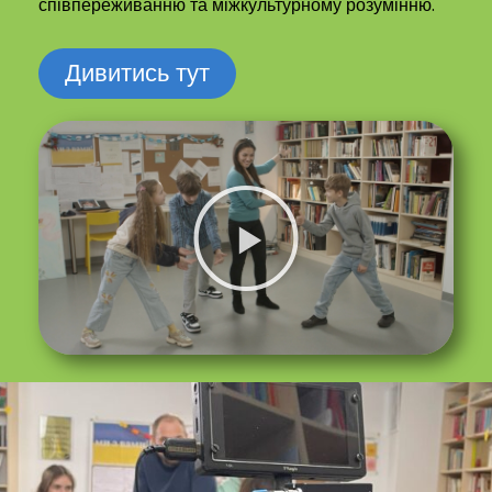
співпереживанню та міжкультурному розумінню.
Дивитись тут