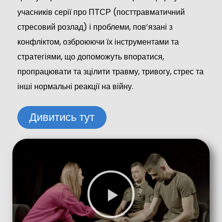
учасників серії про ПТСР (посттравматичний
стресовий розлад) і проблеми, пов’язані з
конфліктом, озброюючи їх інструментами та
стратегіями, що допоможуть впоратися,
пропрацювати та зцілити травму, тривогу, стрес та
інші нормальні реакції на війну.
Дивитись тут