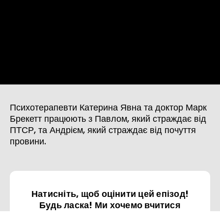
Психотерапевти Катерина Явна та доктор Марк
Брекетт працюють з Павлом, який страждає від
ПТСР, та Андрієм, який страждає від почуття
провини.
Натисніть, щоб оцінити цей епізод!
Будь ласка! Ми хочемо вчитися
завдяки вашим відгукам.